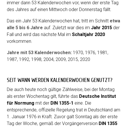
immer dann 53 Kalenderwochen vor, wenn der erste Tag
des Jahres auf einen Mittwoch oder Donnerstag fällt.
Das ein Jahr 53 Kalenderwochen hat, tritt im Schnitt
etwa
alle 5 bis 6 Jahre
auf. Zuletzt war dies im
Jahr 2015
der
Fall und wird das nächste Mal im
Schaltjahr 2020
vorkommen.
Jahre mit 53 Kalenderwochen:
1970
,
1976
,
1981
,
1987
,
1992
,
1998
,
2004
,
2009
,
2015
,
2020
SEIT WANN WERDEN KALENDERWOCHEN GENUTZT?
Die auch heute noch gültige Zählweise, bei der Montag
als erster Wochentag gilt, führte das
Deutsche Institut
für Normung
mit der
DIN 1355-1
eine. Die
entsprechende, offizielle Regelung trat in Deutschland am
1. Januar 1976 in Kraft. Zuvor galt Sonntag als der erste
Tag der Woche, gemäß der Vorgängerversion
DIN 1355