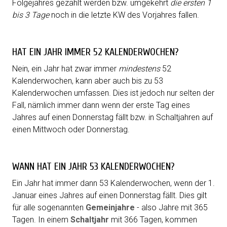
Folgejahres gezählt werden bzw. umgekehrt
die ersten 1
bis 3 Tage
noch in die letzte
KW
des Vorjahres fallen.
HAT EIN JAHR IMMER 52 KALENDERWOCHEN?
Nein, ein Jahr hat zwar immer
mindestens
52
Kalenderwochen, kann aber auch bis zu 53
Kalenderwochen umfassen. Dies ist jedoch nur selten der
Fall, nämlich immer dann wenn der erste Tag eines
Jahres auf einen Donnerstag fällt bzw. in Schaltjahren auf
einen Mittwoch oder Donnerstag.
WANN HAT EIN JAHR 53 KALENDERWOCHEN?
Ein Jahr hat immer dann 53 Kalenderwochen, wenn der 1.
Januar eines Jahres auf einen Donnerstag fällt. Dies gilt
für alle sogenannten
Gemeinjahre
- also Jahre mit 365
Tagen. In einem
Schaltjahr
mit 366 Tagen, kommen