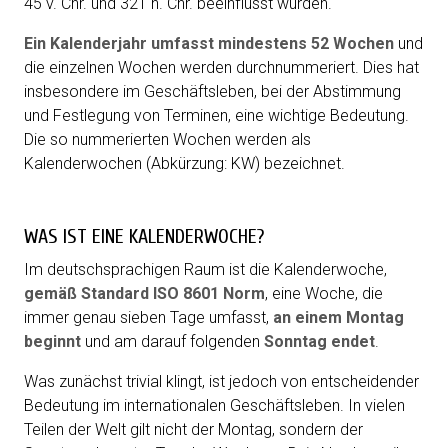
45 v. Chr. und 321 n. Chr. beeinflusst wurden.
Ein Kalenderjahr umfasst mindestens 52 Wochen
und
die einzelnen Wochen werden durchnummeriert. Dies hat
insbesondere im Geschäftsleben, bei der Abstimmung
und Festlegung von Terminen, eine wichtige Bedeutung.
Die so nummerierten Wochen werden als
Kalenderwochen (Abkürzung:
KW
) bezeichnet.
WAS IST EINE KALENDERWOCHE?
Im deutschsprachigen Raum ist die Kalenderwoche,
gemäß Standard ISO 8601 Norm
, eine Woche, die
immer genau sieben Tage umfasst,
an einem Montag
beginnt
und am darauf folgenden
Sonntag endet
.
Was zunächst trivial klingt, ist jedoch von entscheidender
Bedeutung im internationalen Geschäfts­leben. In vielen
Teilen der Welt gilt nicht der Montag, sondern der