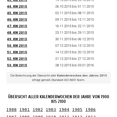
44.
KW
2015
26.10.2015 bis 01.11.2015
45.
KW
2015
02.11.2015 bis 08.11.2015
46.
KW
2015
09.11.2015 bis 15.11.2015
47.
KW
2015
16.11.2015 bis 22.11.2015
48.
KW
2015
23.11.2015 bis 29.11.2015
49.
KW
2015
30.11.2015 bis 06.12.2015
50.
KW
2015
07.12.2015 bis 13.12.2015
51.
KW
2015
14.12.2015 bis 20.12.2015
52.
KW
2015
21.12.2015 bis 27.12.2015
53.
KW
2015
28.12.2015 bis 03.01.2016
Die Berechnung der Übersicht aller
Kalenderwochen des Jahres 2015
erfolgt gemäß Standard ISO 8601 Norm.
ÜBERSICHT ALLER KALENDERWOCHEN DER JAHRE VON 1900
BIS 2100
1900
1901
1902
1903
1904
1905
1906