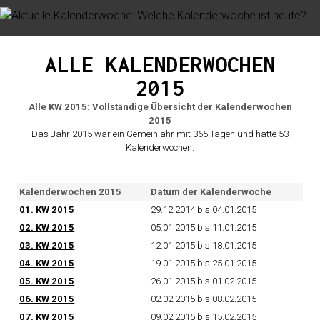
ALLE KALENDERWOCHEN
2015
Alle KW 2015: Vollständige Übersicht der Kalenderwochen
2015
Das Jahr 2015 war ein Gemeinjahr mit 365 Tagen und hatte 53
Kalenderwochen.
Kalenderwochen 2015
Datum der Kalenderwoche
01.
KW
2015
29.12.2014 bis 04.01.2015
02.
KW
2015
05.01.2015 bis 11.01.2015
03.
KW
2015
12.01.2015 bis 18.01.2015
04.
KW
2015
19.01.2015 bis 25.01.2015
05.
KW
2015
26.01.2015 bis 01.02.2015
06.
KW
2015
02.02.2015 bis 08.02.2015
07.
KW
2015
09.02.2015 bis 15.02.2015