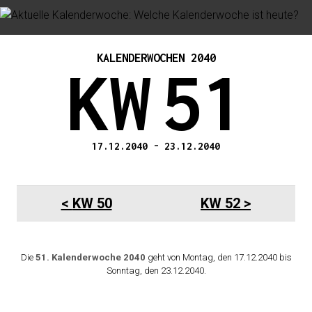
KALENDERWOCHEN 2040
KW
51
17.12.2040
-
23.12.2040
KW 50
KW 52
Die
51. Kalenderwoche 2040
geht von Montag, den 17.12.2040 bis
Sonntag, den 23.12.2040.