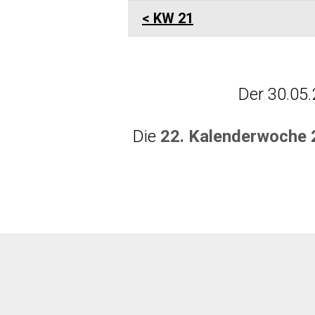
KW 21
Der 30.05.
Die
22. Kalenderwoche