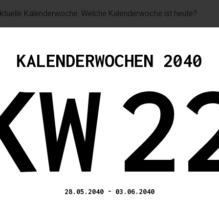
KALENDERWOCHEN 2040
KW
2
28.05.2040
-
03.06.2040