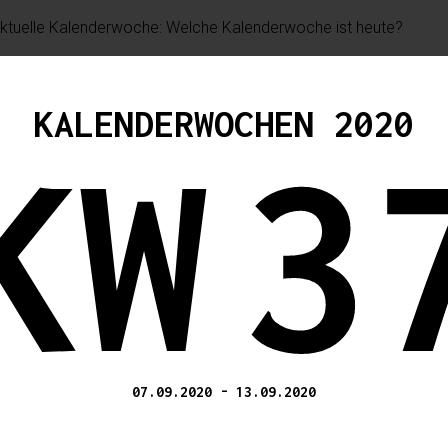
KALENDERWOCHEN 2020
KW
3
07.09.2020
-
13.09.2020