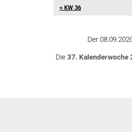
KW 36
Der 08.09.202
Die
37. Kalenderwoche