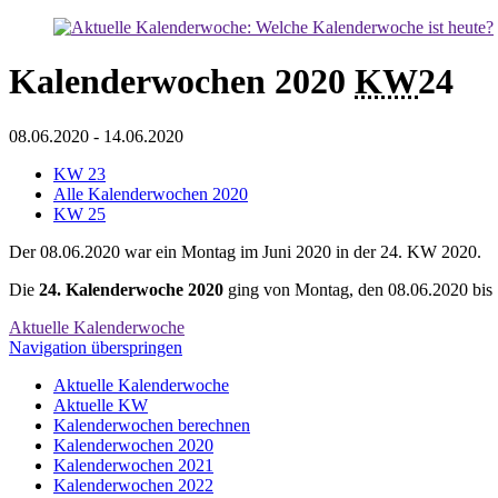
Kalenderwochen 2020
KW
24
08.06.2020
-
14.06.2020
KW 23
Alle Kalenderwochen 2020
KW 25
Der 08.06.2020 war ein Montag im Juni 2020 in der 24. KW 2020.
Die
24. Kalenderwoche 2020
ging von Montag, den 08.06.2020 bis 
Aktuelle Kalenderwoche
Navigation überspringen
Aktuelle Kalenderwoche
Aktuelle KW
Kalenderwochen berechnen
Kalenderwochen 2020
Kalenderwochen 2021
Kalenderwochen 2022