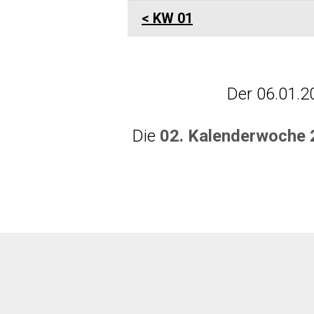
KW 01
Der 06.01.2
Die
02. Kalenderwoche