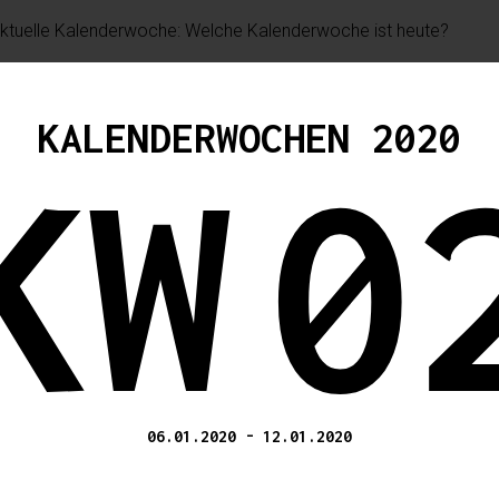
KALENDERWOCHEN 2020
KW
0
06.01.2020
-
12.01.2020