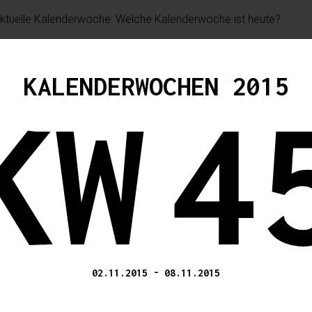
KALENDERWOCHEN 2015
KW
4
02.11.2015
-
08.11.2015