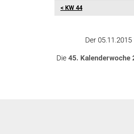
KW 44
Der 05.11.2015
Die
45. Kalenderwoche