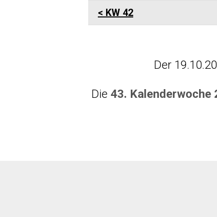
KW 42
Der 19.10.2
Die
43. Kalenderwoche