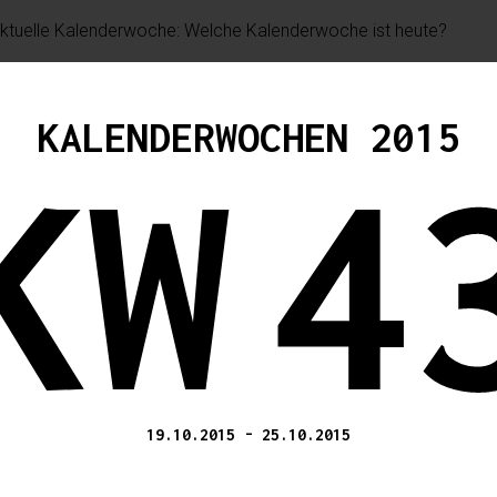
KALENDERWOCHEN 2015
KW
4
19.10.2015
-
25.10.2015