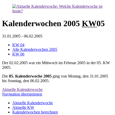
Kalenderwochen 2005
KW
05
31.01.2005
-
06.02.2005
KW 04
Alle Kalenderwochen 2005
KW 06
Der 02.02.2005 war ein Mittwoch im Februar 2005 in der 05. KW
2005.
Die
05. Kalenderwoche 2005
ging von Montag, den 31.01.2005
bis Sonntag, den 06.02.2005.
Aktuelle Kalenderwoche
Navigation überspringen
Aktuelle Kalenderwoche
Aktuelle KW
Kalenderwochen berechnen