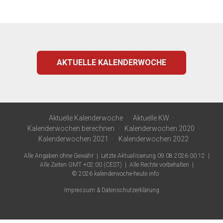
AKTUELLE KALENDERWOCHE
Aktuelle Kalenderwoche
Aktuelle KW
Kalenderwochen berechnen
Kalenderwochen 2020
Kalenderwochen 2021
Kalenderwochen 2022
Alle Angaben ohne Gewähr
Letzte Aktualisierung 09.08.2026 00:12
Alle Zeiten GMT +02:00 (CEST)
Alle Rechte vorbehalten
© 2026
kalenderwoche-heute.info
Impressum & Datenschutzerklärung