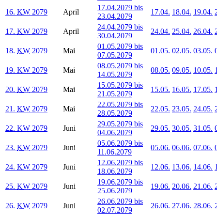
17.04.2079 bis
16.
KW
2079
April
17.04.
18.04.
19.04.
23.04.2079
24.04.2079 bis
17.
KW
2079
April
24.04.
25.04.
26.04.
30.04.2079
01.05.2079 bis
18.
KW
2079
Mai
01.05.
02.05.
03.05.
07.05.2079
08.05.2079 bis
19.
KW
2079
Mai
08.05.
09.05.
10.05.
14.05.2079
15.05.2079 bis
20.
KW
2079
Mai
15.05.
16.05.
17.05.
21.05.2079
22.05.2079 bis
21.
KW
2079
Mai
22.05.
23.05.
24.05.
28.05.2079
29.05.2079 bis
22.
KW
2079
Juni
29.05.
30.05.
31.05.
04.06.2079
05.06.2079 bis
23.
KW
2079
Juni
05.06.
06.06.
07.06.
11.06.2079
12.06.2079 bis
24.
KW
2079
Juni
12.06.
13.06.
14.06.
18.06.2079
19.06.2079 bis
25.
KW
2079
Juni
19.06.
20.06.
21.06.
25.06.2079
26.06.2079 bis
26.
KW
2079
Juni
26.06.
27.06.
28.06.
02.07.2079