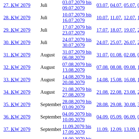
03.07.2079 bis
27.
KW
2079
Juli
03.07.
04.07.
05.07.
09.07.2079
10.07.2079 bis
28.
KW
2079
Juli
10.07.
11.07.
12.07.
16.07.2079
17.07.2079 bis
29.
KW
2079
Juli
17.07.
18.07.
19.07.
23.07.2079
24.07.2079 bis
30.
KW
2079
Juli
24.07.
25.07.
26.07.
30.07.2079
31.07.2079 bis
31.
KW
2079
August
31.07.
01.08.
02.08.
06.08.2079
07.08.2079 bis
32.
KW
2079
August
07.08.
08.08.
09.08.
13.08.2079
14.08.2079 bis
33.
KW
2079
August
14.08.
15.08.
16.08.
20.08.2079
21.08.2079 bis
34.
KW
2079
August
21.08.
22.08.
23.08.
27.08.2079
28.08.2079 bis
35.
KW
2079
September
28.08.
29.08.
30.08.
03.09.2079
04.09.2079 bis
36.
KW
2079
September
04.09.
05.09.
06.09.
10.09.2079
11.09.2079 bis
37.
KW
2079
September
11.09.
12.09.
13.09.
17.09.2079
18.09.2079 bis