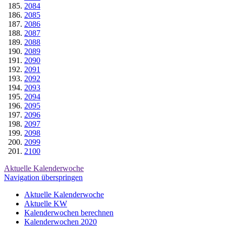
2084
2085
2086
2087
2088
2089
2090
2091
2092
2093
2094
2095
2096
2097
2098
2099
2100
Aktuelle Kalenderwoche
Navigation überspringen
Aktuelle Kalenderwoche
Aktuelle KW
Kalenderwochen berechnen
Kalenderwochen 2020