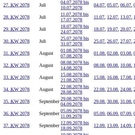
04.07.2078 bis
27.
KW
2078
Juli
04.07.
05.07.
06.07.
10.07.2078
11.07.2078 bis
28.
KW
2078
Juli
11.07.
12.07.
13.07.
17.07.2078
18.07.2078 bis
29.
KW
2078
Juli
18.07.
19.07.
20.07.
24.07.2078
25.07.2078 bis
30.
KW
2078
Juli
25.07.
26.07.
27.07.
31.07.2078
01.08.2078 bis
31.
KW
2078
August
01.08.
02.08.
03.08.
07.08.2078
08.08.2078 bis
32.
KW
2078
August
08.08.
09.08.
10.08.
14.08.2078
15.08.2078 bis
33.
KW
2078
August
15.08.
16.08.
17.08.
21.08.2078
22.08.2078 bis
34.
KW
2078
August
22.08.
23.08.
24.08.
28.08.2078
29.08.2078 bis
35.
KW
2078
September
29.08.
30.08.
31.08.
04.09.2078
05.09.2078 bis
36.
KW
2078
September
05.09.
06.09.
07.09.
11.09.2078
12.09.2078 bis
37.
KW
2078
September
12.09.
13.09.
14.09.
18.09.2078
19.09.2078 bis