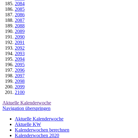
2084
2085
2086
2087
2088
2089
2090
2091
2092
2093
2094
2095
2096
2097
2098
2099
2100
Aktuelle Kalenderwoche
Navigation überspringen
Aktuelle Kalenderwoche
Aktuelle KW
Kalenderwochen berechnen
Kalenderwochen 2020