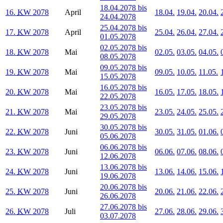
18.04.2078 bis
16.
KW
2078
April
18.04.
19.04.
20.04.
24.04.2078
25.04.2078 bis
17.
KW
2078
April
25.04.
26.04.
27.04.
01.05.2078
02.05.2078 bis
18.
KW
2078
Mai
02.05.
03.05.
04.05.
08.05.2078
09.05.2078 bis
19.
KW
2078
Mai
09.05.
10.05.
11.05.
15.05.2078
16.05.2078 bis
20.
KW
2078
Mai
16.05.
17.05.
18.05.
22.05.2078
23.05.2078 bis
21.
KW
2078
Mai
23.05.
24.05.
25.05.
29.05.2078
30.05.2078 bis
22.
KW
2078
Juni
30.05.
31.05.
01.06.
05.06.2078
06.06.2078 bis
23.
KW
2078
Juni
06.06.
07.06.
08.06.
12.06.2078
13.06.2078 bis
24.
KW
2078
Juni
13.06.
14.06.
15.06.
19.06.2078
20.06.2078 bis
25.
KW
2078
Juni
20.06.
21.06.
22.06.
26.06.2078
27.06.2078 bis
26.
KW
2078
Juli
27.06.
28.06.
29.06.
03.07.2078