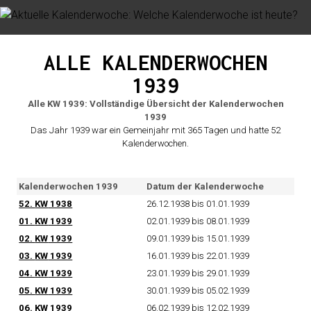
ALLE KALENDERWOCHEN
1939
Alle KW 1939: Vollständige Übersicht der Kalenderwochen
1939
Das Jahr 1939 war ein Gemeinjahr mit 365 Tagen und hatte 52
Kalenderwochen.
Kalenderwochen 1939
Datum der Kalenderwoche
52.
KW
1938
26.12.1938 bis 01.01.1939
01.
KW
1939
02.01.1939 bis 08.01.1939
02.
KW
1939
09.01.1939 bis 15.01.1939
03.
KW
1939
16.01.1939 bis 22.01.1939
04.
KW
1939
23.01.1939 bis 29.01.1939
05.
KW
1939
30.01.1939 bis 05.02.1939
06.
KW
1939
06.02.1939 bis 12.02.1939