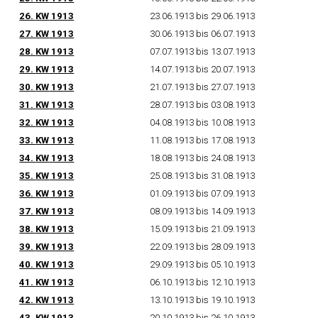
26.
KW
1913
23.06.1913 bis 29.06.1913
27.
KW
1913
30.06.1913 bis 06.07.1913
28.
KW
1913
07.07.1913 bis 13.07.1913
29.
KW
1913
14.07.1913 bis 20.07.1913
30.
KW
1913
21.07.1913 bis 27.07.1913
31.
KW
1913
28.07.1913 bis 03.08.1913
32.
KW
1913
04.08.1913 bis 10.08.1913
33.
KW
1913
11.08.1913 bis 17.08.1913
34.
KW
1913
18.08.1913 bis 24.08.1913
35.
KW
1913
25.08.1913 bis 31.08.1913
36.
KW
1913
01.09.1913 bis 07.09.1913
37.
KW
1913
08.09.1913 bis 14.09.1913
38.
KW
1913
15.09.1913 bis 21.09.1913
39.
KW
1913
22.09.1913 bis 28.09.1913
40.
KW
1913
29.09.1913 bis 05.10.1913
41.
KW
1913
06.10.1913 bis 12.10.1913
42.
KW
1913
13.10.1913 bis 19.10.1913
43.
KW
1913
20.10.1913 bis 26.10.1913