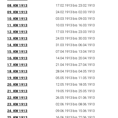
08.
KW
1913
17.02.1913 bis 23.02.1913
09.
KW
1913
24.02.1913 bis 02.03.1913
10.
KW
1913
03.03.1913 bis 09.03.1913
11.
KW
1913
10.03.1913 bis 16.03.1913
12.
KW
1913
17.03.1913 bis 23.03.1913
13.
KW
1913
24.03.1913 bis 30.03.1913
14.
KW
1913
31.03.1913 bis 06.04.1913
15.
KW
1913
07.04.1913 bis 13.04.1913
16.
KW
1913
14.04.1913 bis 20.04.1913
17.
KW
1913
21.04.1913 bis 27.04.1913
18.
KW
1913
28.04.1913 bis 04.05.1913
19.
KW
1913
05.05.1913 bis 11.05.1913
20.
KW
1913
12.05.1913 bis 18.05.1913
21.
KW
1913
19.05.1913 bis 25.05.1913
22.
KW
1913
26.05.1913 bis 01.06.1913
23.
KW
1913
02.06.1913 bis 08.06.1913
24.
KW
1913
09.06.1913 bis 15.06.1913
25.
KW
1913
16.06.1913 bis 22.06.1913