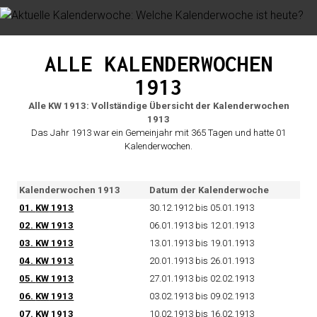
ALLE KALENDERWOCHEN
1913
Alle KW 1913: Vollständige Übersicht der Kalenderwochen
1913
Das Jahr 1913 war ein Gemeinjahr mit 365 Tagen und hatte 01
Kalenderwochen.
Kalenderwochen 1913
Datum der Kalenderwoche
01.
KW
1913
30.12.1912 bis 05.01.1913
02.
KW
1913
06.01.1913 bis 12.01.1913
03.
KW
1913
13.01.1913 bis 19.01.1913
04.
KW
1913
20.01.1913 bis 26.01.1913
05.
KW
1913
27.01.1913 bis 02.02.1913
06.
KW
1913
03.02.1913 bis 09.02.1913
07.
KW
1913
10.02.1913 bis 16.02.1913